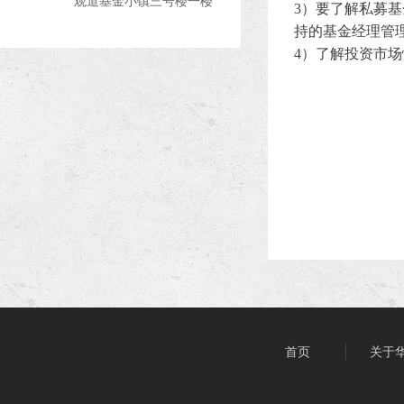
观道基金小镇三号楼一楼
3
）要了解私募基
持的基金经理管
4
）了解投资市场
首页
关于