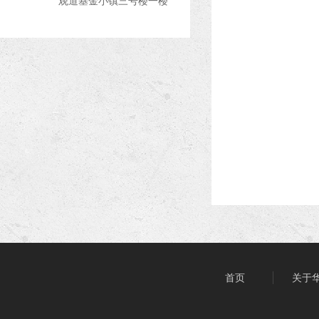
观道基金小镇三号楼一楼
首页
关于